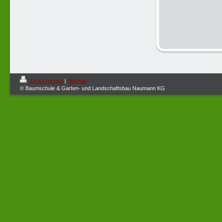
Druckversion
|
Sitemap
© Baumschule & Garten- und Landschaftsbau Naumann KG