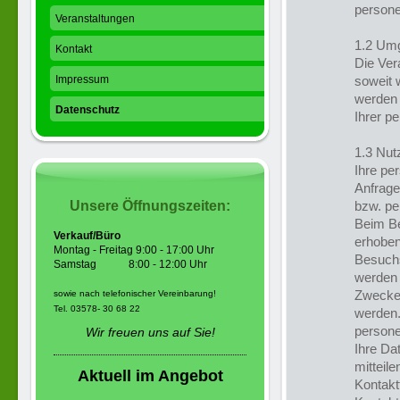
persone
Veranstaltungen
1.2 Um
Kontakt
Die Ver
Impressum
soweit 
werden 
Datenschutz
Ihrer p
1.3 Nut
Ihre pe
Anfrage
Unsere Öffnungszeiten:
bzw. pe
Beim Be
Verkauf/Büro
erhoben
Montag - Freitag 9:00 - 17:00 Uhr
Besuchs
Samstag 8:00 - 12:00 Uhr
werden 
Zwecke 
sowie nach telefonischer Vereinbarung!
Tel. 03578- 30 68 22
werden.
persone
Wir freuen uns auf Sie!
Ihre Da
mitteile
Aktuell im Angebot
Kontakt