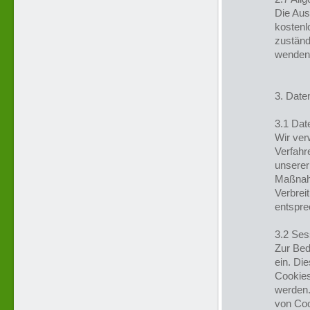
Die Aus
kostenl
zuständ
wenden
3. Date
3.1 Dat
Wir ver
Verfahr
unserer
Maßnahm
Verbrei
entspre
3.2 Ses
Zur Bed
ein. Di
Cookies
werden.
von Coo