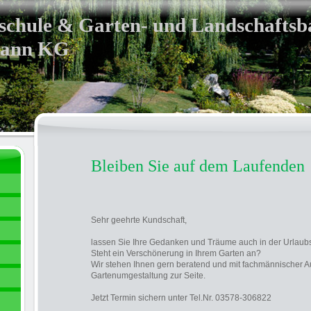
chule & Garten- und Landschafts
ann KG
Bleiben Sie auf dem Laufenden
Sehr geehrte Kundschaft,
lassen Sie Ihre Gedanken und Träume auch in der Urlaubsz
Steht ein Verschönerung in Ihrem Garten an?
Wir stehen Ihnen gern beratend und mit fachmännischer A
Gartenumgestaltung zur Seite.
Jetzt Termin sichern unter Tel.Nr. 03578-306822