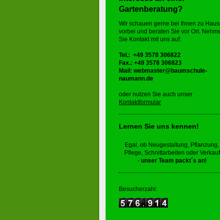
Gartenberatung?
Wir schauen gerne bei Ihnen zu Hau
vorbei und beraten Sie vor Ort. Nehm
Sie Kontakt mit uns auf:
Tel.: +49 3578 306822
Fax.: +49 3578 306823
Mail:
webmaster@baumschule
naumann.de
oder n
utzen Sie auch unser
Kontaktformular
Lernen Sie uns kennen!
Egal, ob
Neugestaltung, Pflanzung,
Pflege, Schnittarbeiten oder Verkauf
-
unser Team packt´s an
!
Besucherzahl: