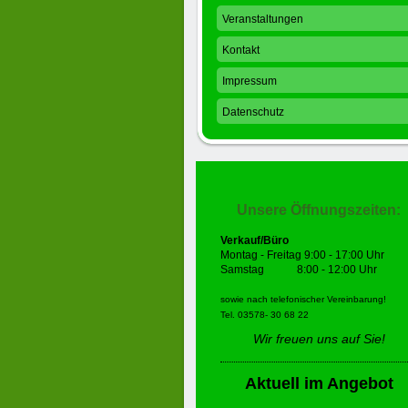
Veranstaltungen
Kontakt
Impressum
Datenschutz
Unsere Öffnungszeiten:
Verkauf/Büro
Montag - Freitag 9:00 - 17:00 Uhr
Samstag 8:00 - 12:00 Uhr
sowie nach telefonischer Vereinbarung!
Tel. 03578- 30 68 22
Wir freuen uns auf Sie!
Aktuell im Angebot