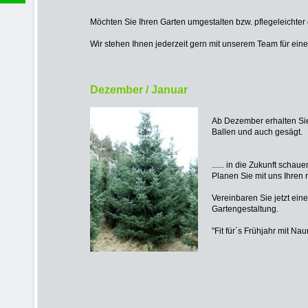
Möchten Sie Ihren Garten umgestalten bzw. pflegeleichter
Wir stehen Ihnen jederzeit gern mit unserem Team für ein
Dezember / Januar
Ab Dezember erhalten Si
Ballen und auch gesägt.
...... in die Zukunft schau
Planen Sie mit uns Ihren 
Vereinbaren Sie jetzt ein
Gartengestaltung.
"Fit für´s Frühjahr mit Na