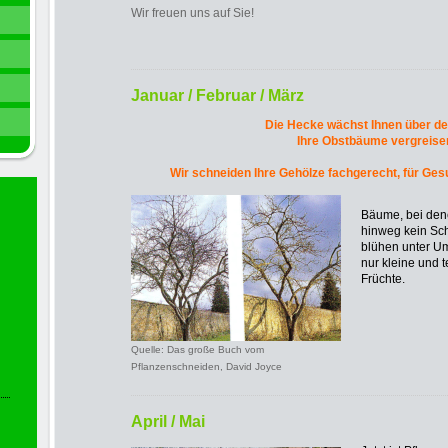
Wir freuen uns auf Sie!
Januar / Februar / März
Die Hecke wächst Ihnen über d
Ihre Obstbäume vergreise
Wir schneiden Ihre Gehölze fachgerecht, für Ges
Bäume, bei den
hinweg kein Sc
blühen unter Um
nur kleine und 
Früchte.
Quelle: Das große Buch vom
Pflanzenschneiden, David Joyce
April / Mai